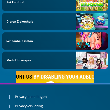
Kat En Hond
Dieren Ziekenhuis
Schoonheidssalon
Mode Ontwerper
Privacy instellingen
Privacyverklaring