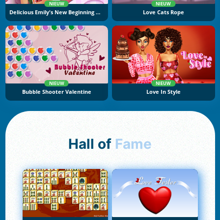
NIEUW
NIEUW
Delicious Emily's New Beginning Valentine's Edition
Love Cats Rope
NIEUW
NIEUW
Bubble Shooter Valentine
Love In Style
Hall of
Fame