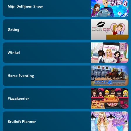
Mijn Dolfijnen Show
Dating
Winkel
Horse Eventing
Pizzakoerier
Bruiloft Planner