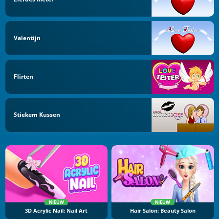
Valentijn
Flirten
Stiekem Kussen
NIEUW
NIEUW
3D Acrylic Nail: Nail Art
Hair Salon: Beauty Salon