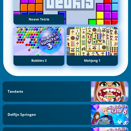
Neave Tetris
Bubbles 3
Mahjong 1
Tandarts
Dolfijn Springen