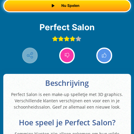
Nu Spelen
Perfect Salon
Beschrijving
Perfect Salon is een make-up spelletje met 3D graphics.
Verschillende klanten verschijnen een voor een in je
schoonheidssalon. Geef ze allemaal een nieuwe look.
Hoe speel je Perfect Salon?
Sommige klanten zijn alleen gekomen om hun wilde