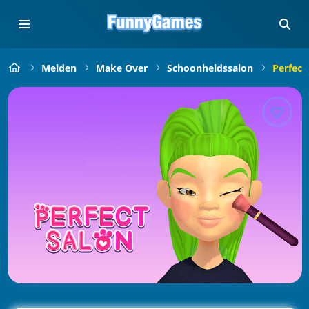
Meiden
Make Over
Schoonheidssalon
Perfect