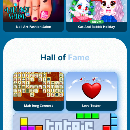
NIEUW
Nail Art Fashion Salon
Cat And Rabbit Holiday
Hall of
Fame
Mah Jong Connect
Love Tester