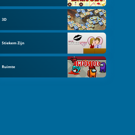
3D
Stiekem Zijn
Ruimte