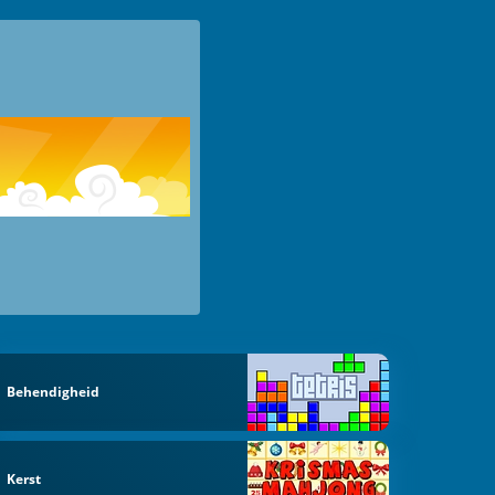
Behendigheid
Kerst