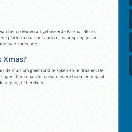
e van het op Minecraft gebaseerde Parkour Blocks
et ene platform naar het andere, maar spring je van
je naar cadeautje.
ck Xmas?
ruik de muis om goed rond te kijken en te draaien. De
springen. Klim naar de top van iedere boom en bepaal
e uitgang te bereiken.