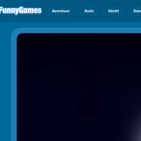
Avontuur
Auto
Vecht
Den