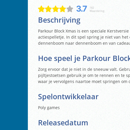
3.7
182
Waardering:
Beschrijving
Parkour Block Xmas is een speciale Kerstversi
actiespelletje. In dit spel spring je niet van h
dennenboom naar dennenboom en van cadeaut
Hoe speel je Parkour Blo
Zorg ervoor dat je niet in de sneeuw valt. Geb
pijltjestoetsen gebruik je om te rennen en te 
waar je vervolgens naartoe moet springen om d
Spelontwikkelaar
Poly games
Releasedatum