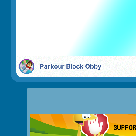
Parkour Block Obby