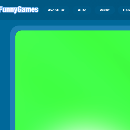
Avontuur
Auto
Vecht
Den