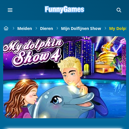
Meiden
Dieren
Mijn Dolfijnen Show
My Dolph