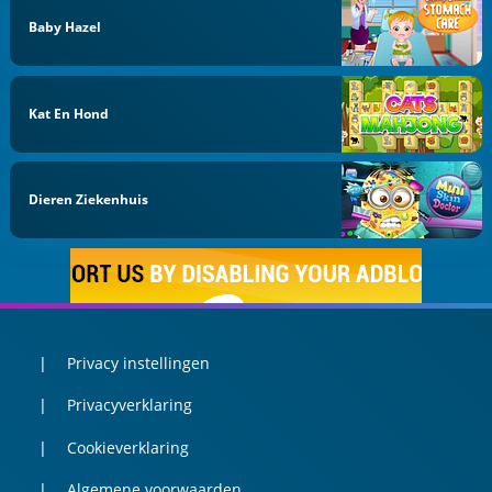
Baby Hazel
Kat En Hond
Dieren Ziekenhuis
Privacy instellingen
Privacyverklaring
Cookieverklaring
Algemene voorwaarden