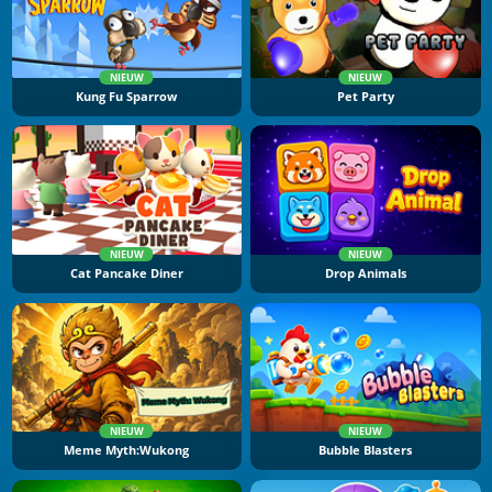
NIEUW
NIEUW
Kung Fu Sparrow
Pet Party
NIEUW
NIEUW
Cat Pancake Diner
Drop Animals
NIEUW
NIEUW
Meme Myth:Wukong
Bubble Blasters