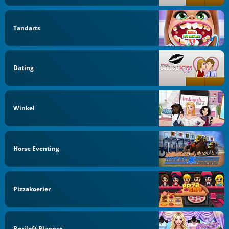
Tandarts
Dating
Winkel
Horse Eventing
Pizzakoerier
Bruiloft Planner