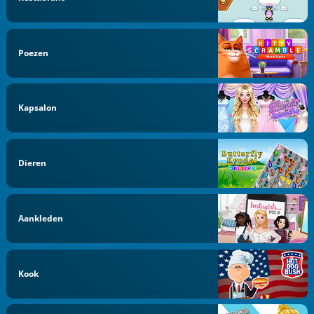
Poezen
Kapsalon
Dieren
Aankleden
Kook