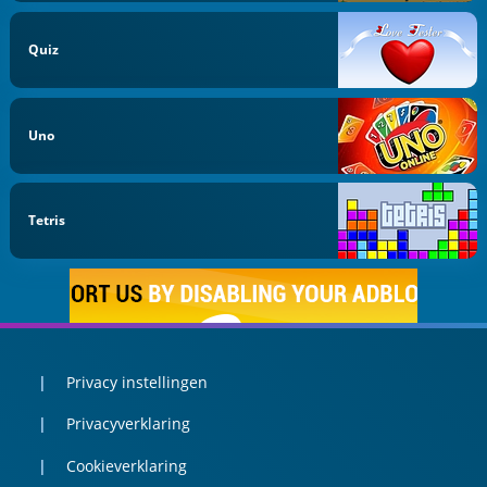
Quiz
Uno
Tetris
Privacy instellingen
Privacyverklaring
Cookieverklaring