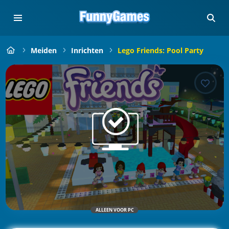
Meiden
Inrichten
Lego Friends: Pool Party
ALLEEN VOOR PC