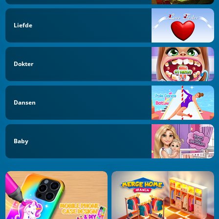
Liefde
Dokter
Dansen
Baby