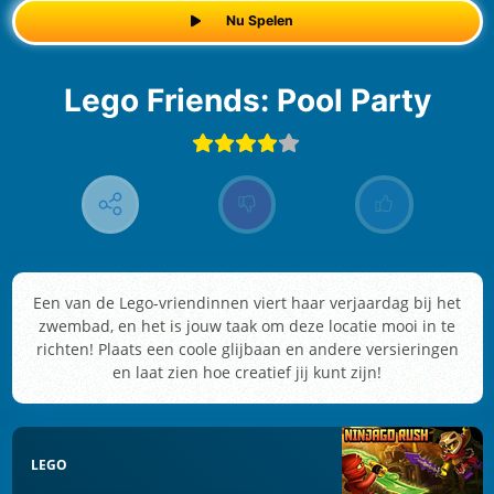
Nu Spelen
Lego Friends: Pool Party
Een van de Lego-vriendinnen viert haar verjaardag bij het
zwembad, en het is jouw taak om deze locatie mooi in te
richten! Plaats een coole glijbaan en andere versieringen
en laat zien hoe creatief jij kunt zijn!
LEGO