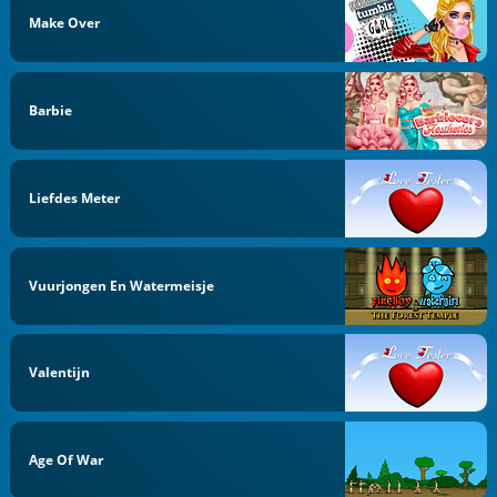
Make Over
Barbie
Liefdes Meter
Vuurjongen En Watermeisje
Valentijn
Age Of War