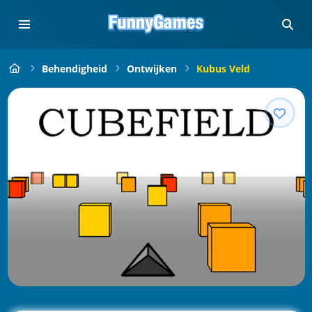
Behendigheid
Ontwijken
Kubus Veld