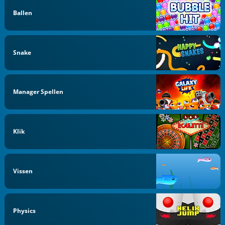
Ballen
Snake
Manager Spellen
Klik
Vissen
Physics