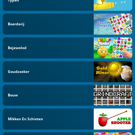
Typen
Boerderij
Bejeweled
Goudzoeker
Bouw
Mikken En Schieten