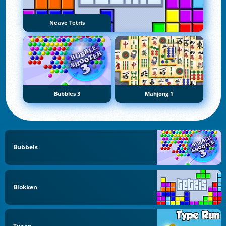
Neave Tetris
Bubbles 3
Mahjong 1
Bubbels
Blokken