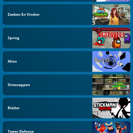
Zoeken En Vinden
Spring
Alien
Ontsnappen
Ridder
Tower Defense