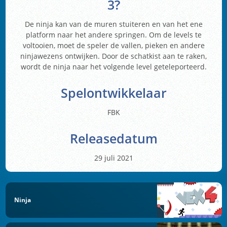
3?
De ninja kan van de muren stuiteren en van het ene
platform naar het andere springen. Om de levels te
voltooien, moet de speler de vallen, pieken en andere
ninjawezens ontwijken. Door de schatkist aan te raken,
wordt de ninja naar het volgende level geteleporteerd.
Spelontwikkelaar
FBK
Releasedatum
29 juli 2021
Ninja