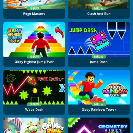
NIEUW
NIEUW
Pogo Masters
Clash And Run
NIEUW
NIEUW
Obby Highest Jump Ever
Jump Dash
NIEUW
NIEUW
Wave Dash
Obby Rainbow Tower