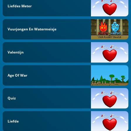
Liefdes Meter
Vuurjongen En Watermeisje
Valentijn
Age Of War
Quiz
Liefde