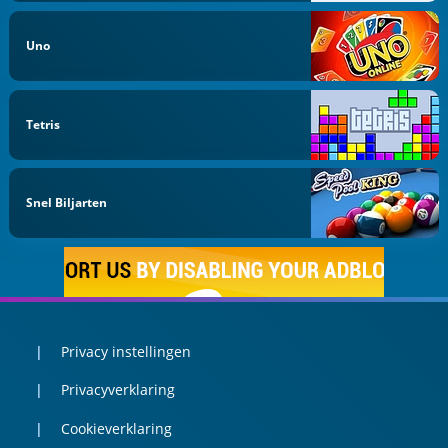
Uno
Tetris
Snel Biljarten
Privacy instellingen
Privacyverklaring
Cookieverklaring