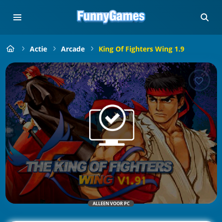
Actie
Arcade
King Of Fighters Wing 1.9
ALLEEN VOOR PC