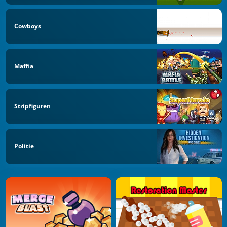
Cowboys
Maffia
Stripfiguren
Politie