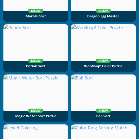
NIEUW
NIEUW
Marble Sort
Dragon Egg Master
NIEUW
NIEUW
Potion Sort
Woolloop! Color Puzzle
NIEUW
NIEUW
Magic Water Sort Puzzle
Ball Sort