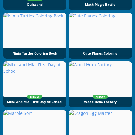
Quizzland
Math Magic Battle
Ninja Turtles Coloring Book
Cute Planes Coloring
NIEUW
NIEUW
Mike And Mia: First Day At School
Wood Hexa Factory