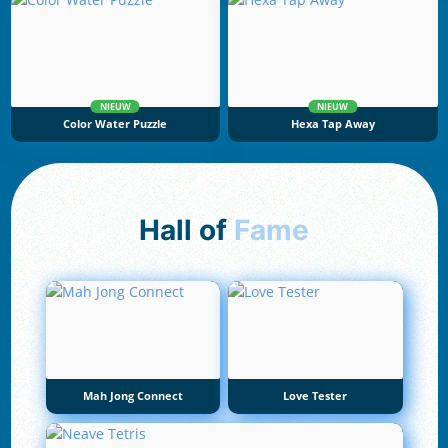
NIEUW
NIEUW
Color Water Puzzle
Hexa Tap Away
Hall of
Fame
Mah Jong Connect
Love Tester