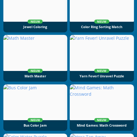
NIEUW
NIEUW
Jewel Coloring
Color Ring Sorting Match
NIEUW
NIEUW
Math Master
Yarn Fever! Unravel Puzzle
NIEUW
NIEUW
Bus Color Jam
Mind Games: Math Crossword