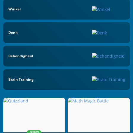
Winkel
Denk
Behendigheid
Brain Training
NIEUW