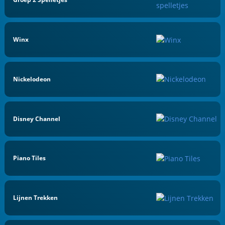
Winx
Nickelodeon
Disney Channel
Piano Tiles
Lijnen Trekken