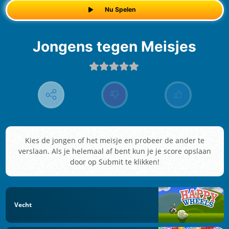
Nu Spelen
Jongens tegen Meisjes
Kies de jongen of het meisje en probeer de ander te
verslaan. Als je helemaal af bent kun je je score opslaan
door op Submit te klikken!
Vecht