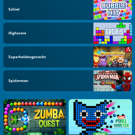
Schiet
Highscore
Superheldengevecht
Spiderman
NIEUW
NIEUW