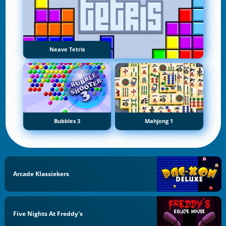
Neave Tetris
Bubbles 3
Mahjong 1
Arcade Klassiekers
Five Nights At Freddy's