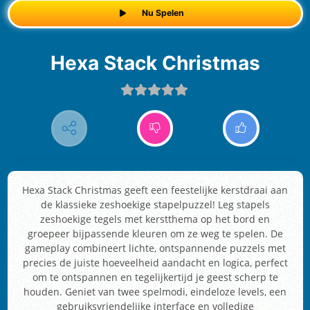
Nu Spelen
Hexa Stack Christmas
Hexa Stack Christmas geeft een feestelijke kerstdraai aan
de klassieke zeshoekige stapelpuzzel! Leg stapels
zeshoekige tegels met kerstthema op het bord en
groepeer bijpassende kleuren om ze weg te spelen. De
gameplay combineert lichte, ontspannende puzzels met
precies de juiste hoeveelheid aandacht en logica, perfect
om te ontspannen en tegelijkertijd je geest scherp te
houden. Geniet van twee spelmodi, eindeloze levels, een
gebruiksvriendelijke interface en volledige