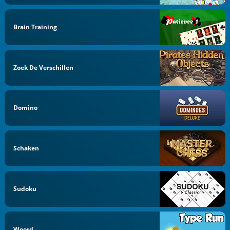
Brain Training
Zoek De Verschillen
Domino
Schaken
Sudoku
Woord