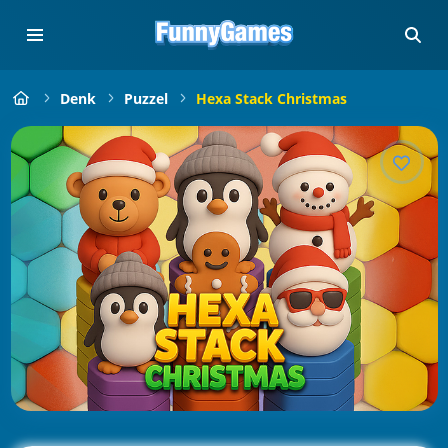
Denk
Puzzel
Hexa Stack Christmas