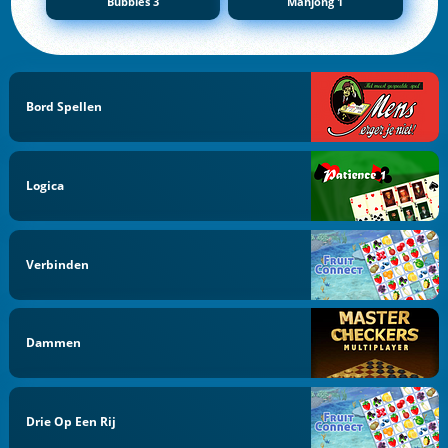
Bubbles 3
Mahjong 1
Bord Spellen
Logica
Verbinden
Dammen
Drie Op Een Rij