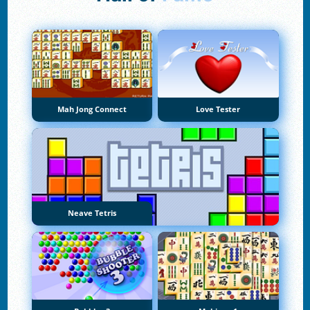
Mah Jong Connect
Love Tester
Neave Tetris