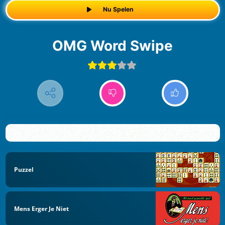
Nu Spelen
OMG Word Swipe
Puzzel
Mens Erger Je Niet