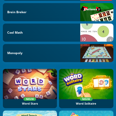
Brein Breker
Cool Math
Monopoly
NIEUW
NIEUW
Word Stars
Word Solitaire