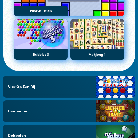
Neave Tetris
Bubbles 3
Mahjong 1
Vier Op Een Rij
Diamanten
Dobbelen