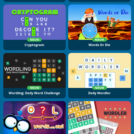
NIEUW
NIEUW
Cryptogram
Words Or Die
NIEUW
NIEUW
Wordling: Daily Word Challenge
Daily Wordler