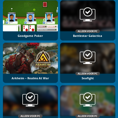
ALLEEN VOOR PC
Goodgame Poker
Battlestar Galactica
ALLEEN VOOR PC
Arkheim – Realms At War
Seafight
ALLEEN VOOR PC
ALLEEN VOOR PC