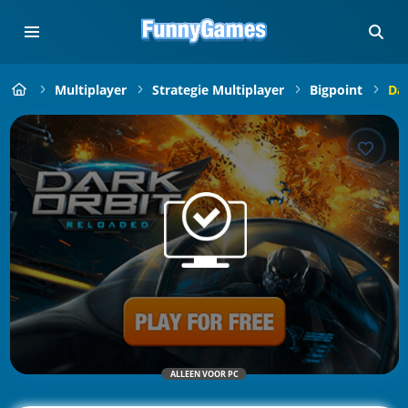
Multiplayer
Strategie Multiplayer
Bigpoint
Dar
ALLEEN VOOR PC