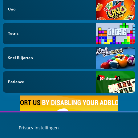
Uno
Tetris
Snel Biljarten
Patience
Privacy instellingen