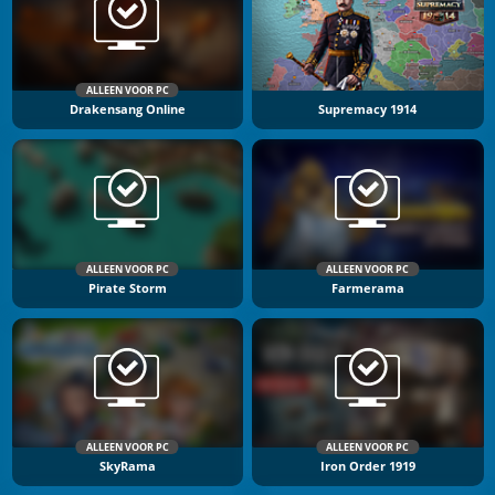
ALLEEN VOOR PC
Drakensang Online
Supremacy 1914
ALLEEN VOOR PC
ALLEEN VOOR PC
Pirate Storm
Farmerama
ALLEEN VOOR PC
ALLEEN VOOR PC
SkyRama
Iron Order 1919