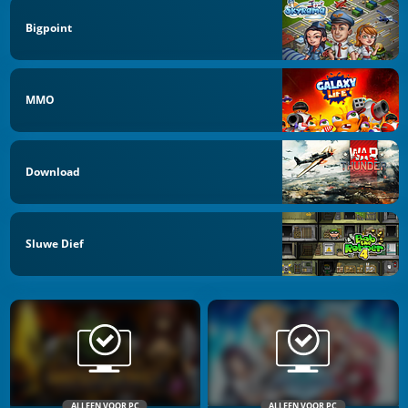
Bigpoint
MMO
Download
Sluwe Dief
ALLEEN VOOR PC
ALLEEN VOOR PC