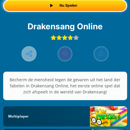
Nu Spelen
Drakensang Online
Becherm de mensheid tegen de gevaren uit het land der
fabelen in Drakensang Online, het eerste online spel dat
zich afspeelt in de wereld van Drakensang!
Multiplayer