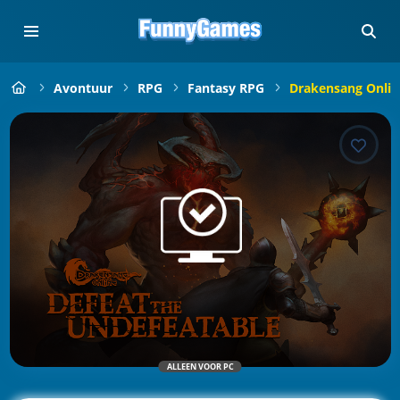
Avontuur
RPG
Fantasy RPG
Drakensang Onlin
ALLEEN VOOR PC