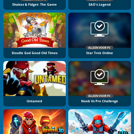
Shakes & Fidget: The Game
SAO's Legend
ALLEEN VOOR PC
Doodle God Good Old Times
Star Trek Online
ALLEEN VOOR PC
Untamed
Noob Vs Pro Challenge