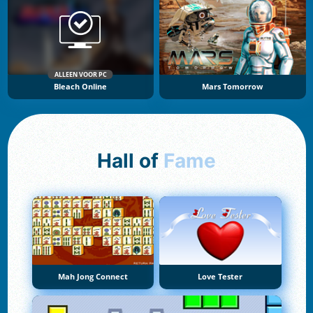
ALLEEN VOOR PC
Bleach Online
Mars Tomorrow
Hall of
Fame
Mah Jong Connect
Love Tester