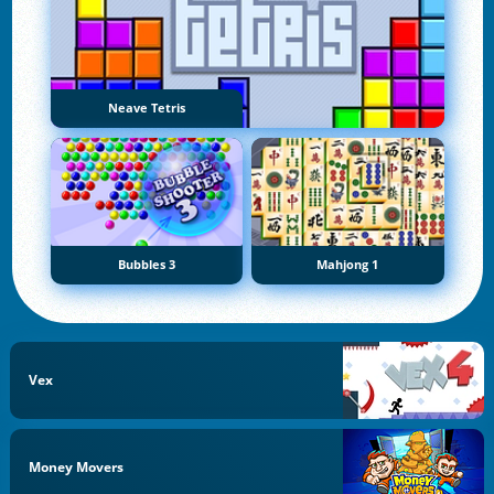
Neave Tetris
Bubbles 3
Mahjong 1
Vex
Money Movers