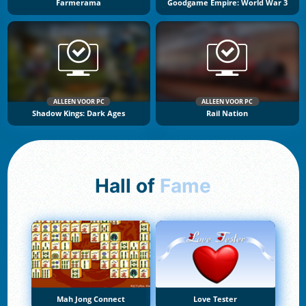
Farmerama
Goodgame Empire: World War 3
ALLEEN VOOR PC
ALLEEN VOOR PC
Shadow Kings: Dark Ages
Rail Nation
Hall of
Fame
Mah Jong Connect
Love Tester