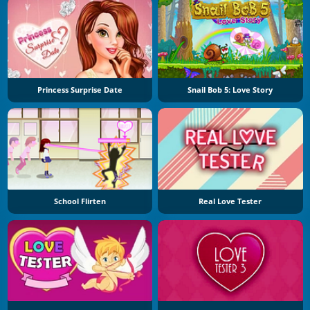
Princess Surprise Date
Snail Bob 5: Love Story
School Flirten
Real Love Tester