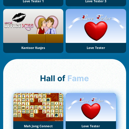
Love Tester 1
Love Tester 3
Kantoor Kusjes
Love Tester
Hall of
Fame
Mah Jong Connect
Love Tester