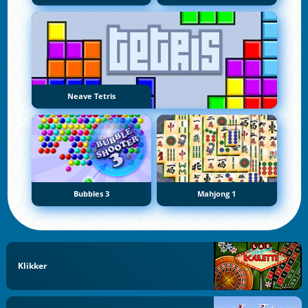
Neave Tetris
Bubbles 3
Mahjong 1
Klikker