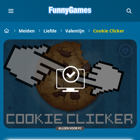
Meiden
Liefde
Valentijn
Cookie Clicker
ALLEEN VOOR PC