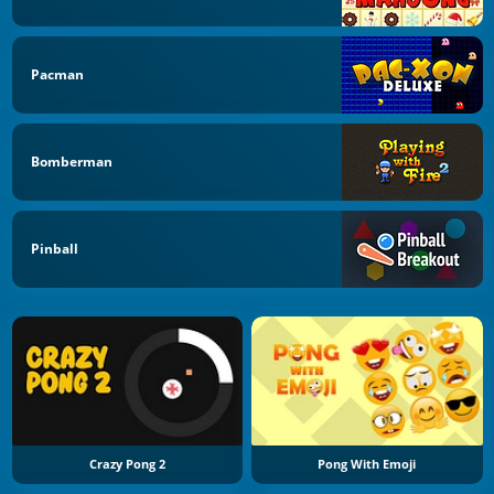
Pacman
Bomberman
Pinball
Crazy Pong 2
Pong With Emoji