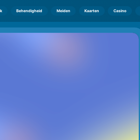
k
Behendigheid
Meiden
Kaarten
Casino