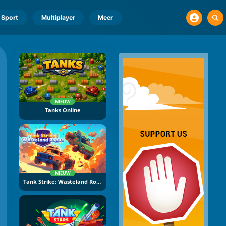
Sport
Multiplayer
Meer
NIEUW
Tanks Online
NIEUW
Tank Strike: Wasteland Rogue