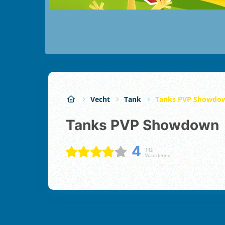
Vecht
Tank
Tanks PVP Showdo
Tanks PVP Showdown
4
142
Waardering: