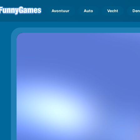
Avontuur
Auto
Vecht
Den