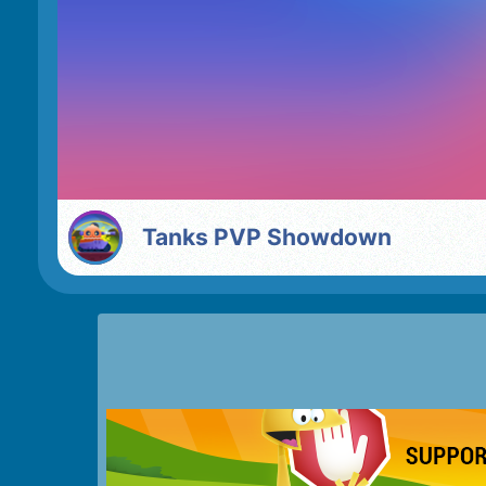
Tanks PVP Showdown