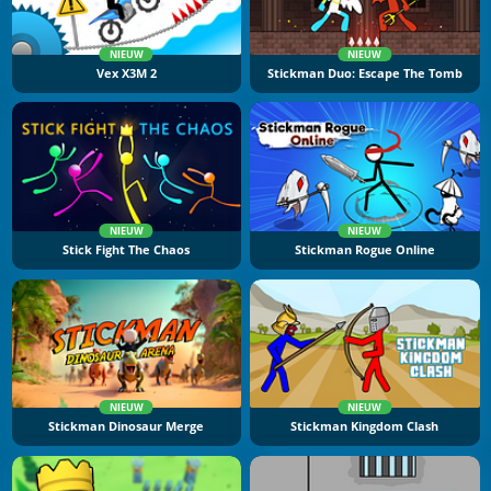
NIEUW
NIEUW
Vex X3M 2
Stickman Duo: Escape The Tomb
NIEUW
NIEUW
Stick Fight The Chaos
Stickman Rogue Online
NIEUW
NIEUW
Stickman Dinosaur Merge
Stickman Kingdom Clash