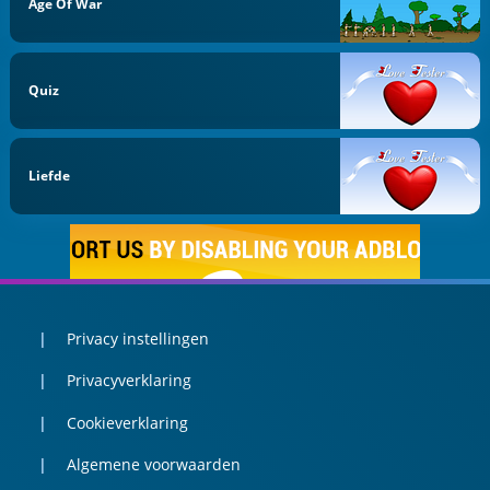
Age Of War
Quiz
Liefde
Privacy instellingen
Privacyverklaring
Cookieverklaring
Algemene voorwaarden