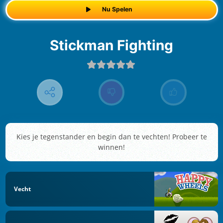
Nu Spelen
Stickman Fighting
Kies je tegenstander en begin dan te vechten! Probeer te
winnen!
Vecht