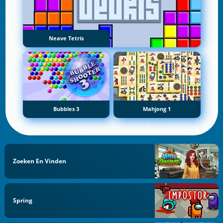
Neave Tetris
Bubbles 3
Mahjong 1
Zoeken En Vinden
Spring