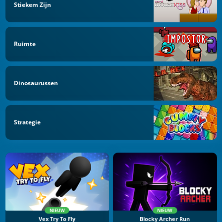
Stiekem Zijn
Ruimte
Dinosaurussen
Strategie
NIEUW
NIEUW
Vex Try To Fly
Blocky Archer Run