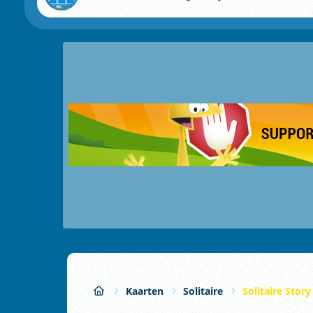
Kaarten
Solitaire
Solitaire Story