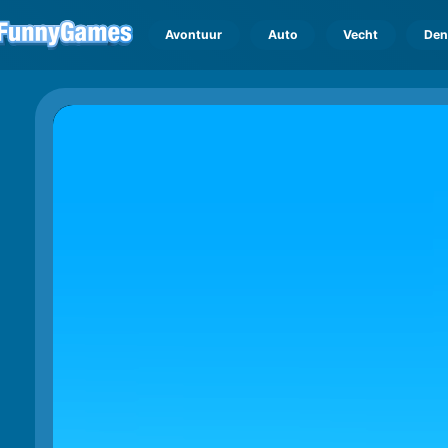
Avontuur
Auto
Vecht
Den