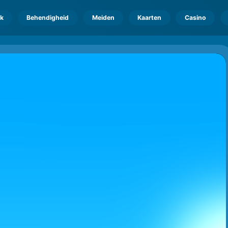
k
Behendigheid
Meiden
Kaarten
Casino