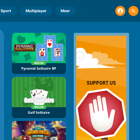
Sport
Multiplayer
Meer
NIEUW
Pyramid Solitaire BP
NIEUW
Golf Solitaire