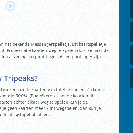
s
van het bekende Messengerspelletje. Dit kaartspelletje
t. Probeer alle kaarten weg te spelen door ze naar de
elen als ze
of
een punt hoger
of
een punt lager zijn
y Tripeaks?
bruiken om de kaarten van tafel te spelen. Zo kun je
 woordje
BOOM!
(Boem!) erop – om de kaarten die
arten achter elkaar weg te spelen kun je de
ls je geen kaarten meer kunt wegspelen, dan kun je
 de aflegstapel plaatsen.