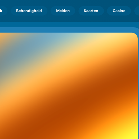
k
Behendigheid
Meiden
Kaarten
Casino