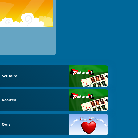
Solitaire
Kaarten
Quiz