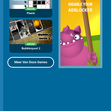
NIEUW
Pixelo
NIEUW
Bubblequod 2
Meer Van Deze Games