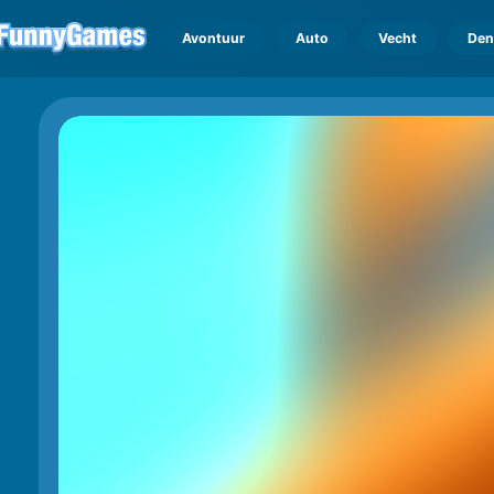
Avontuur
Auto
Vecht
Den