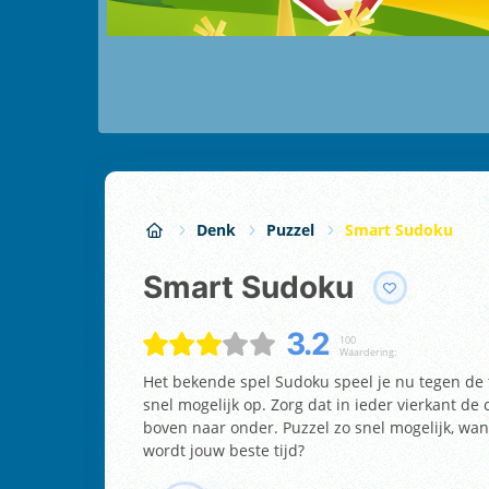
Denk
Puzzel
Smart Sudoku
Smart Sudoku
3.2
100
Waardering:
Het bekende spel Sudoku speel je nu tegen de ti
snel mogelijk op. Zorg dat in ieder vierkant de 
boven naar onder. Puzzel zo snel mogelijk, want
wordt jouw beste tijd?