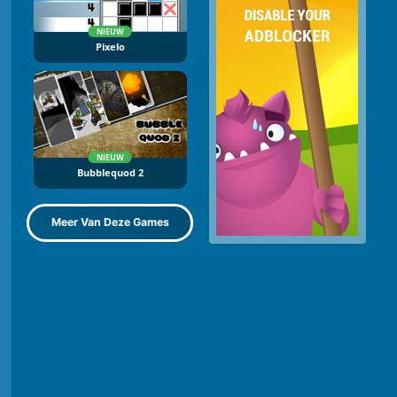
NIEUW
Pixelo
NIEUW
Bubblequod 2
Meer Van Deze Games