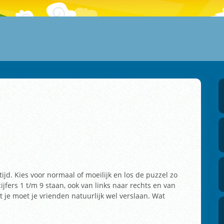
jd. Kies voor normaal of moeilijk en los de puzzel zo
cijfers 1 t/m 9 staan, ook van links naar rechts en van
 je moet je vrienden natuurlijk wel verslaan. Wat