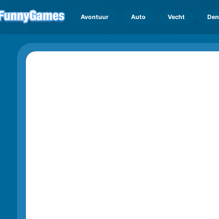
Avontuur
Auto
Vecht
Den