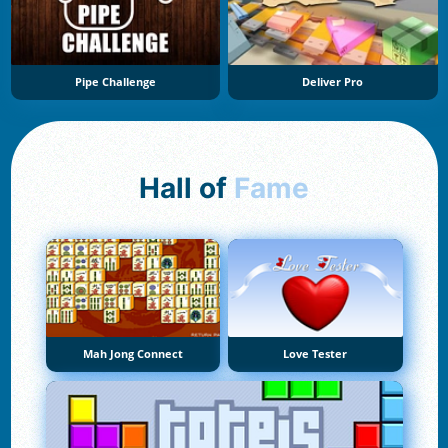
Pipe Challenge
Deliver Pro
Hall of
Fame
Mah Jong Connect
Love Tester