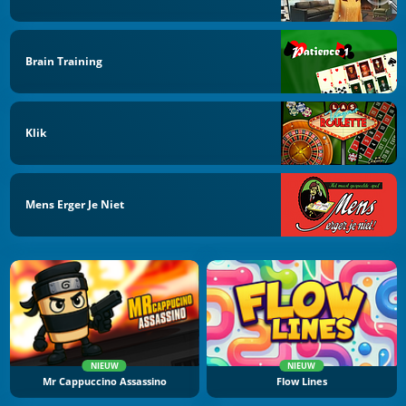
Brain Training
Klik
Mens Erger Je Niet
NIEUW
NIEUW
Mr Cappuccino Assassino
Flow Lines