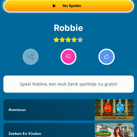
Nu Spelen
Robbie
Speel Robbie, een leuk Denk spelletje nu gratis!
Avontuur
Zoeken En Vinden