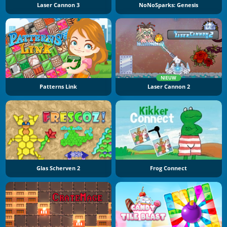
Laser Cannon 3
NoNoSparks: Genesis
NIEUW
Patterns Link
Laser Cannon 2
Glas Scherven 2
Frog Connect