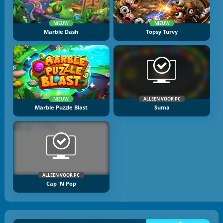
NIEUW
NIEUW
Marble Dash
Topsy Turvy
NIEUW
ALLEEN VOOR PC
Marble Puzzle Blast
Suma
ALLEEN VOOR PC
Cap 'n Pop