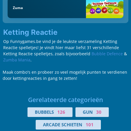
Zuma
Ketting Reactie
Op Funnygames.be vind je de leukste verzameling Ketting
Reactie spelletjes! Je vindt hier maar liefst 31 verschillende
Ketting Reactie spelletjes, zoals bijvoorbeeld
Bubble Defence
&
Zumba Mania
.
Maak combo's en probeer zo veel mogelijk punten te verdienen
door kettingreacties in gang te zetten!
Gerelateerde categorieën
BUBBELS
126
GUN
30
ARCADE SCHIETEN
101