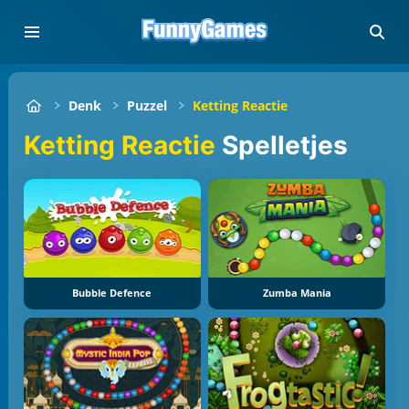
Denk
Puzzel
Ketting Reactie
Ketting Reactie
Spelletjes
Bubble Defence
Zumba Mania