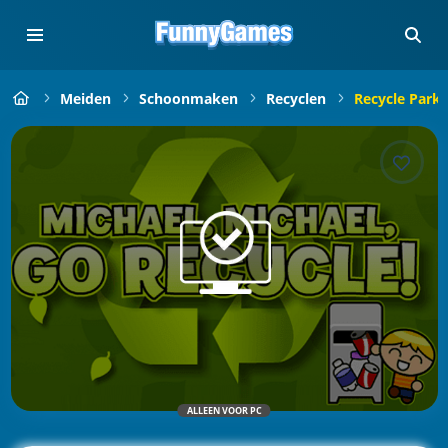
Meiden
Schoonmaken
Recyclen
Recycle Park
ALLEEN VOOR PC