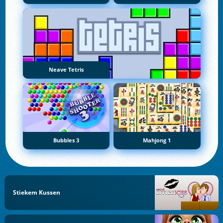
Neave Tetris
Bubbles 3
Mahjong 1
Stiekem Kussen