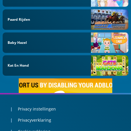
Paard Rijden
Baby Hazel
Kat En Hond
Privacy instellingen
Privacyverklaring