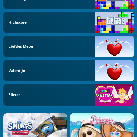
Highscore
Liefdes Meter
Valentijn
Flirten