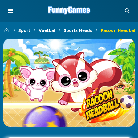
Sport
Voetbal
Sports Heads
Racoon Headball