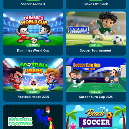
Soccer Arena X
Gloves Of Block
NIEUW
NIEUW
Dummies World Cup
Soccer Tournament
NIEUW
NIEUW
Football Heads 2025
Soccer Euro Cup 2025