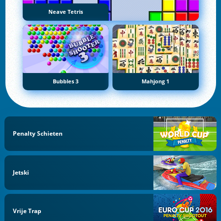
Neave Tetris
Bubbles 3
Mahjong 1
Penalty Schieten
Jetski
Vrije Trap