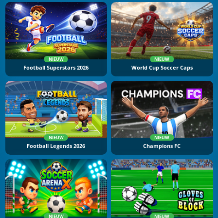
NIEUW
NIEUW
Football Superstars 2026
World Cup Soccer Caps
NIEUW
NIEUW
Football Legends 2026
Champions FC
NIEUW
NIEUW