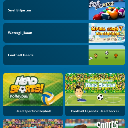
Snel Biljarten
Waterglijbaan
Football Heads
Head Sports Volleyball
Football Legends: Head Soccer