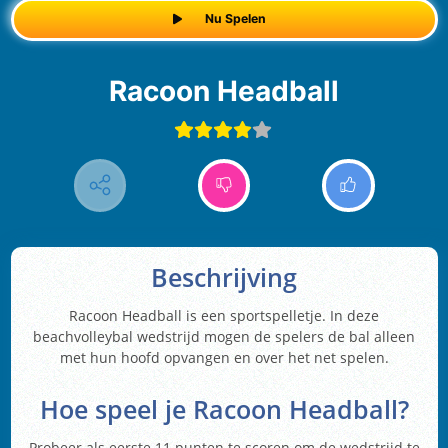
Nu Spelen
Racoon Headball
Beschrijving
Racoon Headball is een sportspelletje. In deze
beachvolleybal wedstrijd mogen de spelers de bal alleen
met hun hoofd opvangen en over het net spelen.
Hoe speel je Racoon Headball?
Probeer als eerste 11 punten te scoren om de wedstrijd te