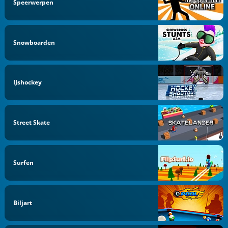
Speerwerpen
Snowboarden
IJshockey
Street Skate
Surfen
Biljart