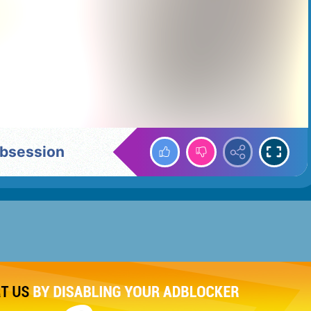
Obsession