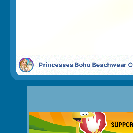
Princesses Boho Beachwear 