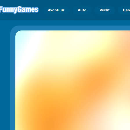
Avontuur
Auto
Vecht
Den