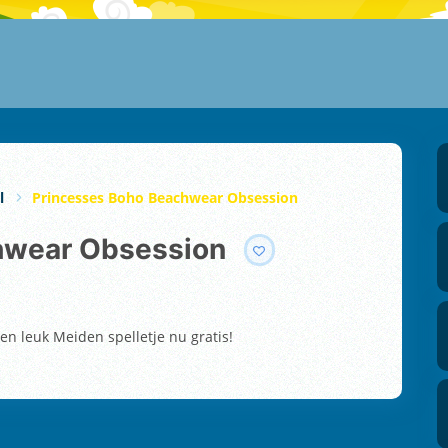
l
Princesses Boho Beachwear Obsession
chwear Obsession
n leuk Meiden spelletje nu gratis!