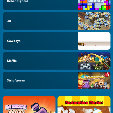
Behendigheid
3D
Cowboys
Maffia
Stripfiguren