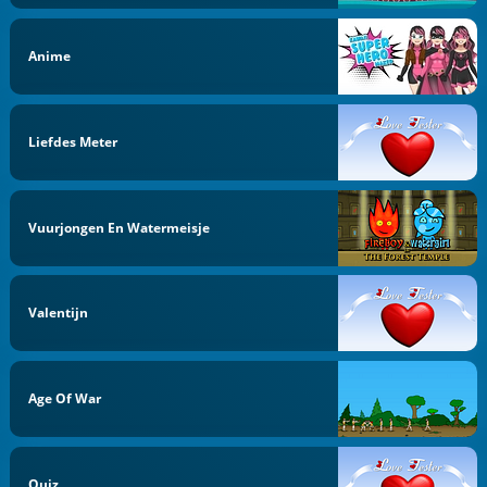
Anime
Liefdes Meter
Vuurjongen En Watermeisje
Valentijn
Age Of War
Quiz