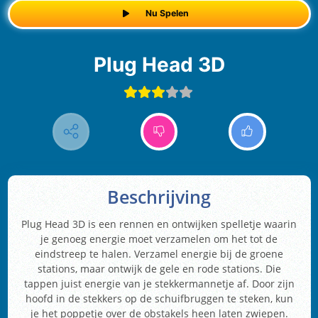
Nu Spelen
Plug Head 3D
Beschrijving
Plug Head 3D is een rennen en ontwijken spelletje waarin
je genoeg energie moet verzamelen om het tot de
eindstreep te halen. Verzamel energie bij de groene
stations, maar ontwijk de gele en rode stations. Die
tappen juist energie van je stekkermannetje af. Door zijn
hoofd in de stekkers op de schuifbruggen te steken, kun
je het poppetje over de obstakels heen laten zwiepen.