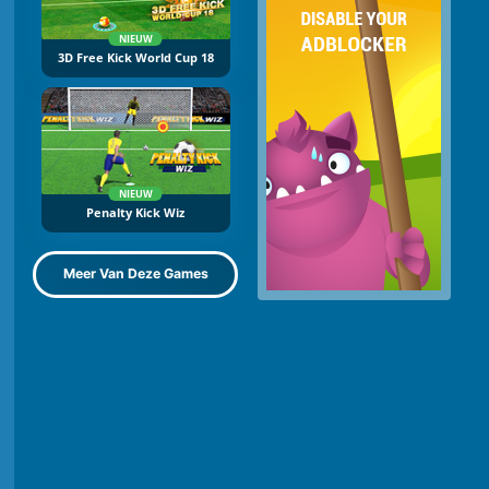
NIEUW
3D Free Kick World Cup 18
NIEUW
Penalty Kick Wiz
Meer Van Deze Games