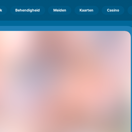
k
Behendigheid
Meiden
Kaarten
Casino