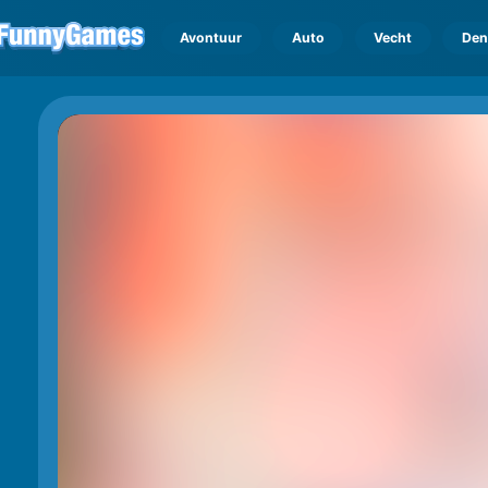
Avontuur
Auto
Vecht
Den