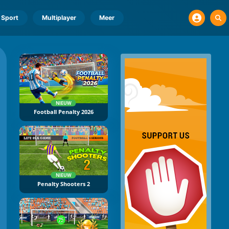
Sport
Multiplayer
Meer
NIEUW
Football Penalty 2026
NIEUW
Penalty Shooters 2