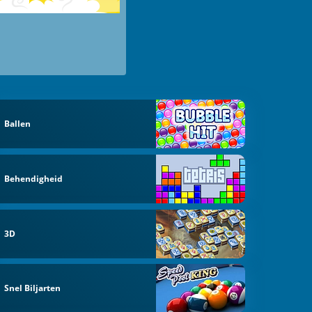
Ballen
Behendigheid
3D
Snel Biljarten