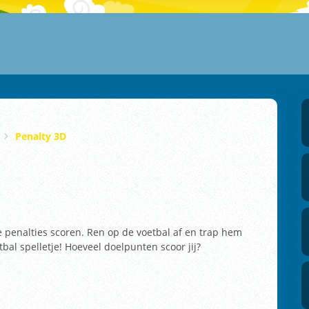
Penalty 3D
te penalties scoren. Ren op de voetbal af en trap hem
tbal spelletje! Hoeveel doelpunten scoor jij?