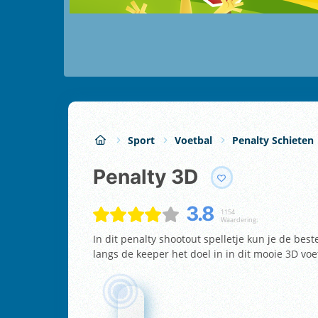
Sport
Voetbal
Penalty Schieten
Penalty 3D
3.8
1154
Waardering:
In dit penalty shootout spelletje kun je de bes
langs de keeper het doel in in dit mooie 3D voe