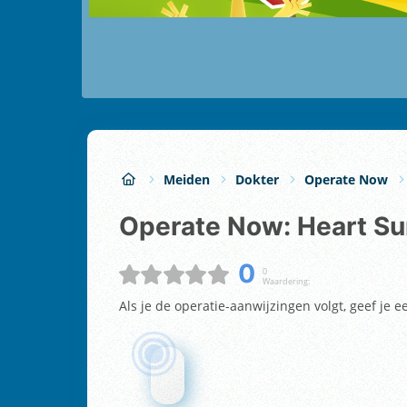
Meiden
Dokter
Operate Now
Operate Now: Heart Su
0
0
Waardering:
Als je de operatie-aanwijzingen volgt, geef je 