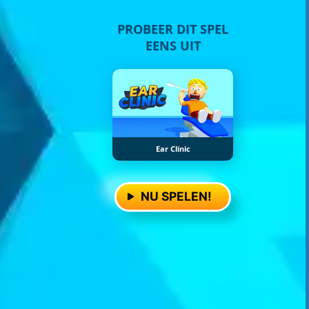
PROBEER DIT SPEL
EENS UIT
Ear Clinic
NU SPELEN!