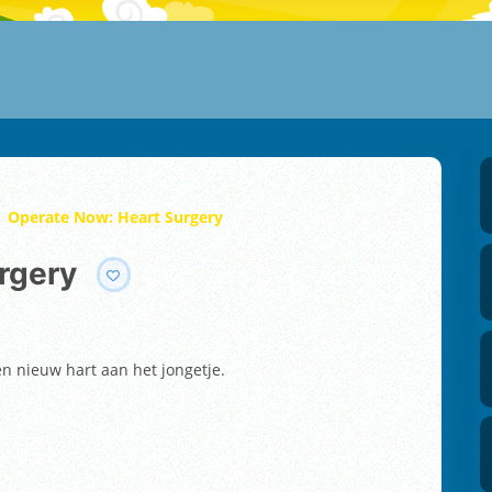
Operate Now: Heart Surgery
rgery
een nieuw hart aan het jongetje.