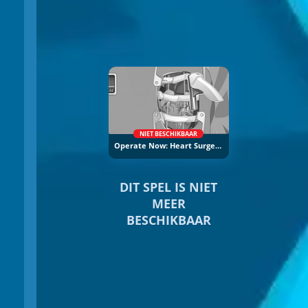
NIET BESCHIKBAAR
Operate Now: Heart Surgery
DIT SPEL IS NIET
MEER
BESCHIKBAAR