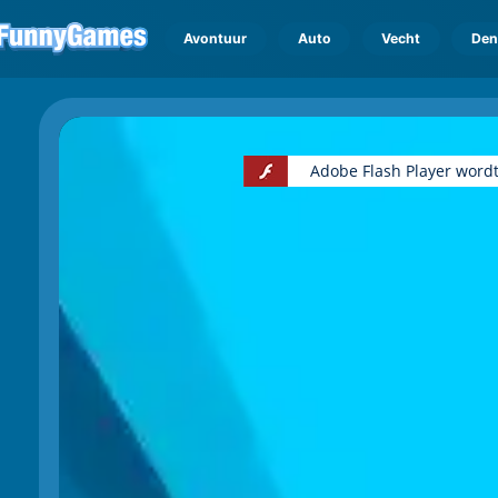
Avontuur
Auto
Vecht
Den
Adobe Flash Player wordt