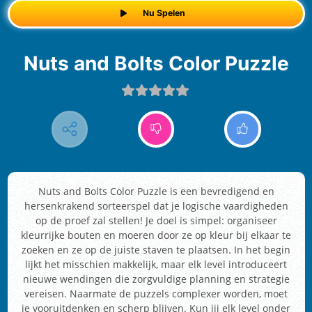
Nu Spelen
Nuts and Bolts Color Puzzle
Nuts and Bolts Color Puzzle is een bevredigend en
hersenkrakend sorteerspel dat je logische vaardigheden
op de proef zal stellen! Je doel is simpel: organiseer
kleurrijke bouten en moeren door ze op kleur bij elkaar te
zoeken en ze op de juiste staven te plaatsen. In het begin
lijkt het misschien makkelijk, maar elk level introduceert
nieuwe wendingen die zorgvuldige planning en strategie
vereisen. Naarmate de puzzels complexer worden, moet
je vooruitdenken en scherp blijven. Kun jij elk level onder