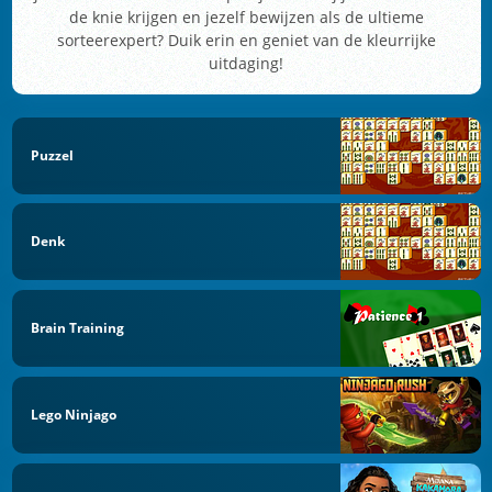
de knie krijgen en jezelf bewijzen als de ultieme
sorteerexpert? Duik erin en geniet van de kleurrijke
uitdaging!
Puzzel
Denk
Brain Training
Lego Ninjago