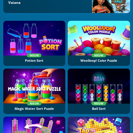
Vaiana
NIEUW
NIEUW
Potion Sort
Woolloop! Color Puzzle
NIEUW
NIEUW
Magic Water Sort Puzzle
Ball Sort