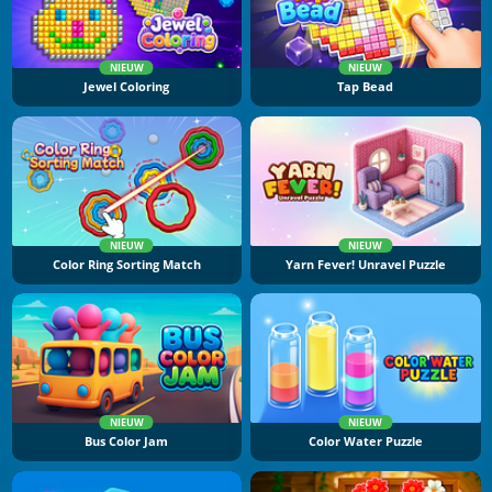
NIEUW
NIEUW
Jewel Coloring
Tap Bead
NIEUW
NIEUW
Color Ring Sorting Match
Yarn Fever! Unravel Puzzle
NIEUW
NIEUW
Bus Color Jam
Color Water Puzzle