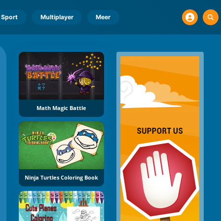
Sport
Multiplayer
Meer
Math Magic Battle
Ninja Turtles Coloring Book