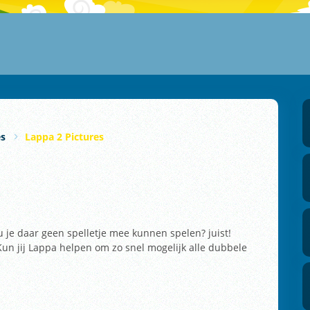
es
Lappa 2 Pictures
 je daar geen spelletje mee kunnen spelen? juist!
n jij Lappa helpen om zo snel mogelijk alle dubbele