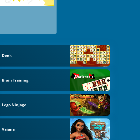
Denk
Brain Training
Lego Ninjago
Vaiana