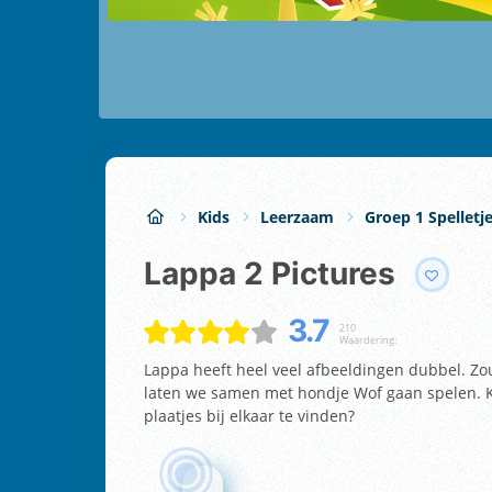
Kids
Leerzaam
Groep 1 Spelletj
Lappa 2 Pictures
3.7
210
Waardering:
Lappa heeft heel veel afbeeldingen dubbel. Zou
laten we samen met hondje Wof gaan spelen. Ku
plaatjes bij elkaar te vinden?