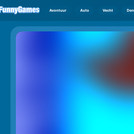
Avontuur
Auto
Vecht
Den