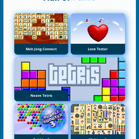
Mah Jong Connect
Love Tester
Neave Tetris