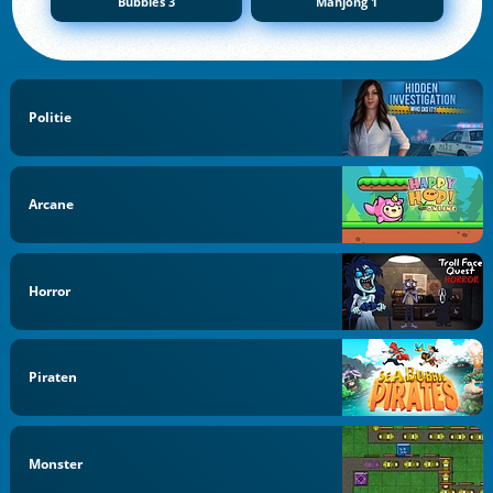
Bubbles 3
Mahjong 1
Politie
Arcane
Horror
Piraten
Monster