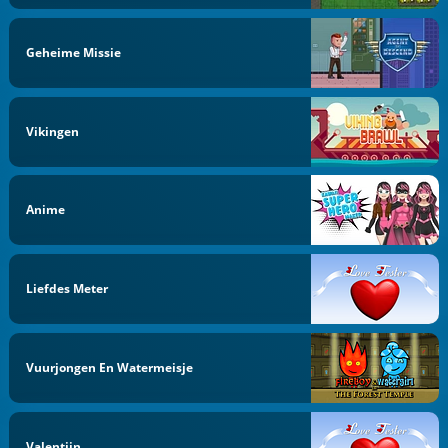
Geheime Missie
Vikingen
Anime
Liefdes Meter
Vuurjongen En Watermeisje
Valentijn