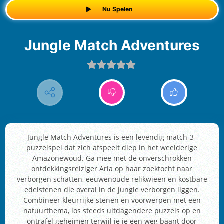
Nu Spelen
Jungle Match Adventures
Jungle Match Adventures is een levendig match-3-
puzzelspel dat zich afspeelt diep in het weelderige
Amazonewoud. Ga mee met de onverschrokken
ontdekkingsreiziger Aria op haar zoektocht naar
verborgen schatten, eeuwenoude relikwieën en kostbare
edelstenen die overal in de jungle verborgen liggen.
Combineer kleurrijke stenen en voorwerpen met een
natuurthema, los steeds uitdagendere puzzels op en
ontrafel geheimen terwijl je je een weg baant door