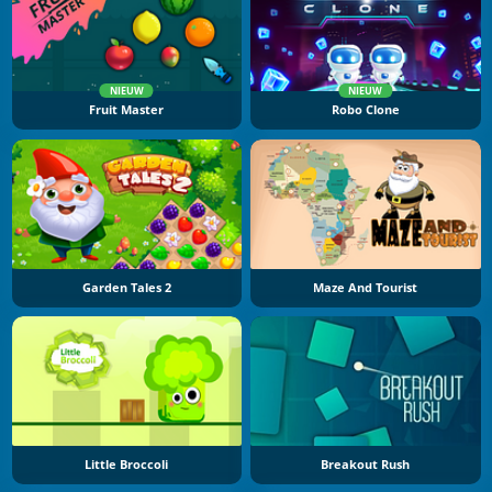
NIEUW
NIEUW
Fruit Master
Robo Clone
Garden Tales 2
Maze And Tourist
Little Broccoli
Breakout Rush