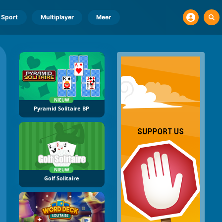
Sport
Multiplayer
Meer
NIEUW
Pyramid Solitaire BP
NIEUW
Golf Solitaire