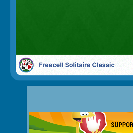
Freecell Solitaire Classic