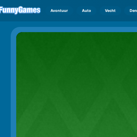
Avontuur
Auto
Vecht
Den