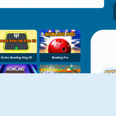
Strike Bowling King 3D
Bowling Pro
NIEUW
The Bowling Club
Crypto Head Ball
M