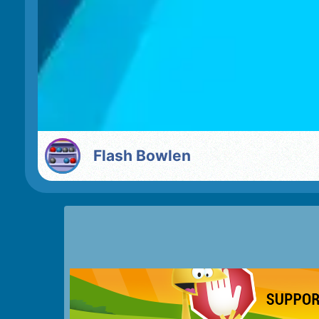
Flash Bowlen