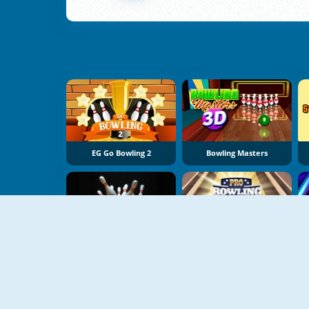
EG Go Bowling 2
Bowling Masters
Classic Bowling
Pro Bowling 3D