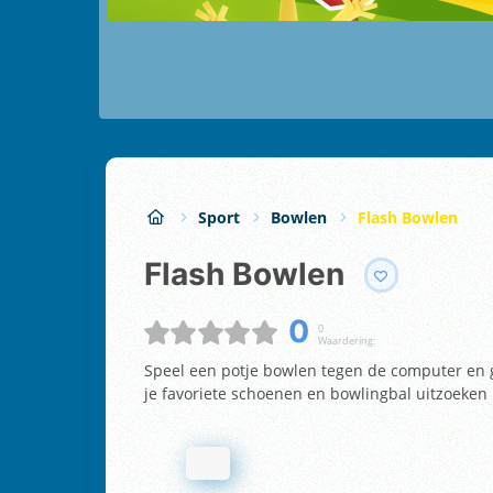
Sport
Bowlen
Flash Bowlen
Flash Bowlen
0
0
Waardering:
Speel een potje bowlen tegen de computer en goo
je favoriete schoenen en bowlingbal uitzoeken