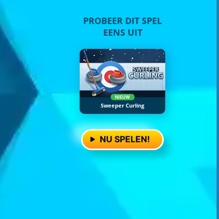
PROBEER DIT SPEL
EENS UIT
NIEUW
Sweeper Curling
NU SPELEN!