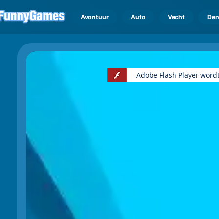
Avontuur
Auto
Vecht
Den
Adobe Flash Player wordt