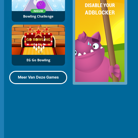
NIEUW
Bowling Challenge
EG Go Bowling
Meer Van Deze Games