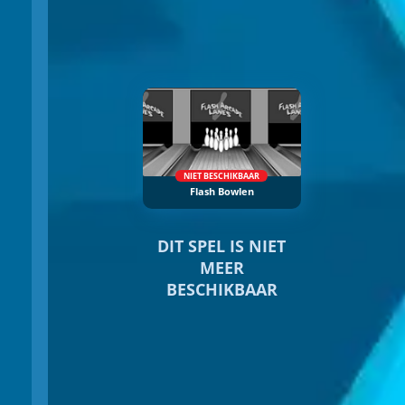
NIET BESCHIKBAAR
Flash Bowlen
DIT SPEL IS NIET
MEER
BESCHIKBAAR