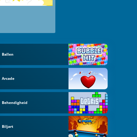
Ballen
Arcade
Behendigheid
Biljart