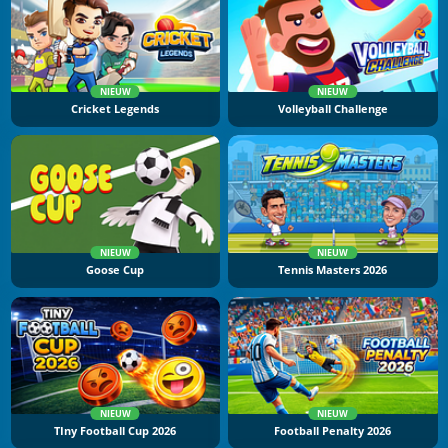
NIEUW
NIEUW
Cricket Legends
Volleyball Challenge
NIEUW
NIEUW
Goose Cup
Tennis Masters 2026
NIEUW
NIEUW
TIny Football Cup 2026
Football Penalty 2026