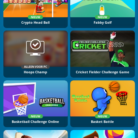
NIEUW
NIEUW
Crypto Head Ball
Fabby Golf
ALLEEN VOOR PC
Hoops Champ
Cricket Fielder Challenge Game
NIEUW
NIEUW
Basketball Challenge Online
Basket Battle