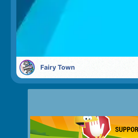
Fairy Town