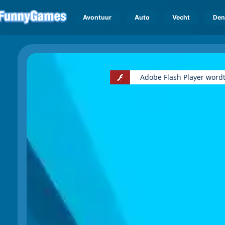
Avontuur
Auto
Vecht
Den
Adobe Flash Player wordt