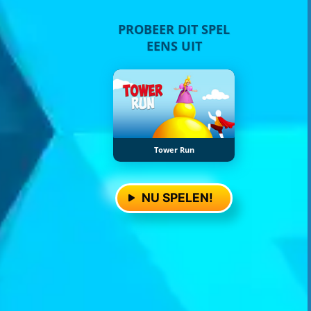
PROBEER DIT SPEL
EENS UIT
Tower Run
NU SPELEN!