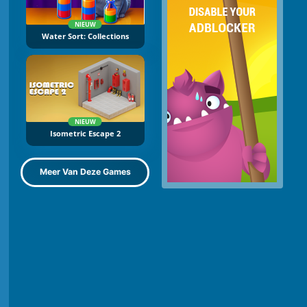
NIEUW
Water Sort: Collections
NIEUW
Isometric Escape 2
Meer Van Deze Games