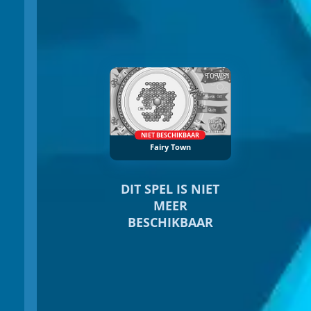
NIET BESCHIKBAAR
Fairy Town
DIT SPEL IS NIET
MEER
BESCHIKBAAR