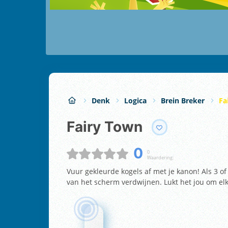
Denk
Logica
Brein Breker
Fa
Fairy Town
0
0
Waardering:
Vuur gekleurde kogels af met je kanon! Als 3 of
van het scherm verdwijnen. Lukt het jou om elk 