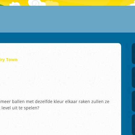
iry Town
 meer ballen met dezelfde kleur elkaar raken zullen ze
level uit te spelen?