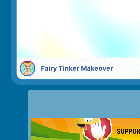
Fairy Tinker Makeover