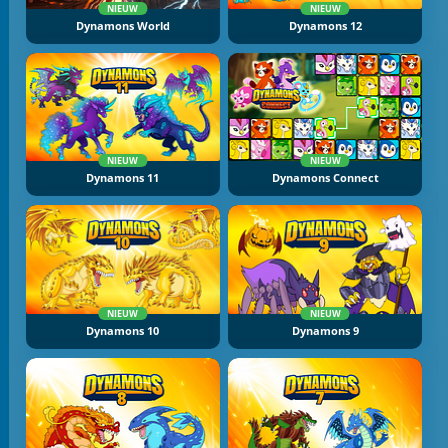
NIEUW
NIEUW
Dynamons World
Dynamons 12
NIEUW
NIEUW
Dynamons 11
Dynamons Connect
NIEUW
NIEUW
Dynamons 10
Dynamons 9