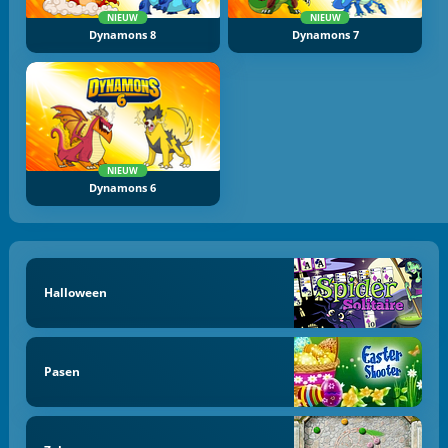
NIEUW
NIEUW
Dynamons 8
Dynamons 7
NIEUW
Dynamons 6
Halloween
Pasen