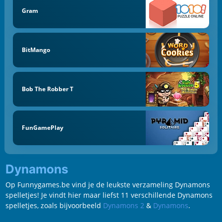
Gram
BitMango
Bob The Robber T
FunGamePlay
Dynamons
Op Funnygames.be vind je de leukste verzameling Dynamons
spelletjes! Je vindt hier maar liefst 11 verschillende Dynamons
spelletjes, zoals bijvoorbeeld
Dynamons 2
&
Dynamons
.