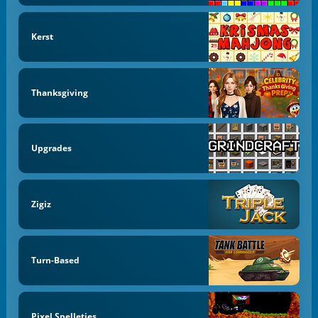
Kerst
Thanksgiving
Upgrades
Zigiz
Turn-Based
Pixel Spelletjes