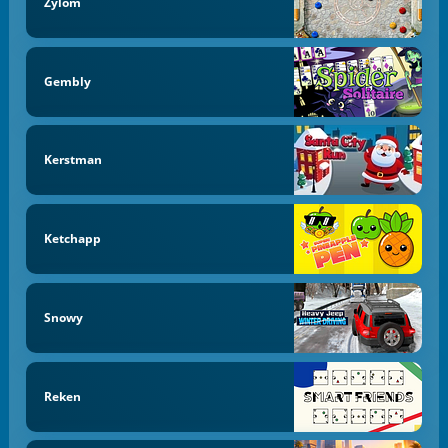
Zylom
Gembly
Kerstman
Ketchapp
Snowy
Reken