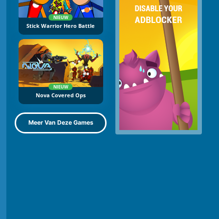
NIEUW
Stick Warrior Hero Battle
NIEUW
Nova Covered Ops
Meer Van Deze Games