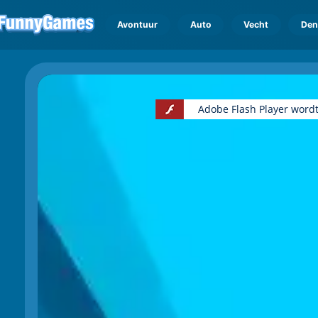
Avontuur
Auto
Vecht
Den
Adobe Flash Player wordt