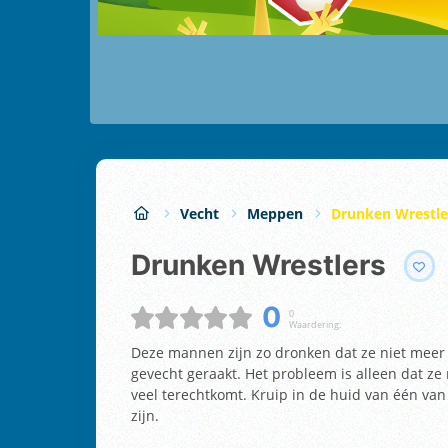
Vecht
Meppen
Drunken Wrestle
Drunken Wrestlers
0
0
Waardering:
Deze mannen zijn zo dronken dat ze niet meer 
gevecht geraakt. Het probleem is alleen dat ze
veel terechtkomt. Kruip in de huid van één van
zijn.