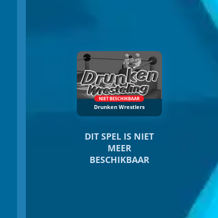
NIET BESCHIKBAAR
Drunken Wrestlers
DIT SPEL IS NIET
MEER
BESCHIKBAAR