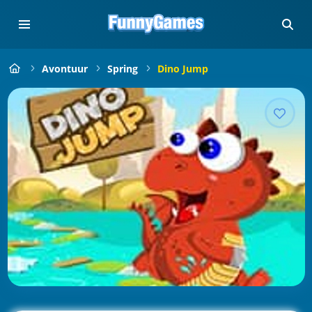
Avontuur
Spring
Dino Jump