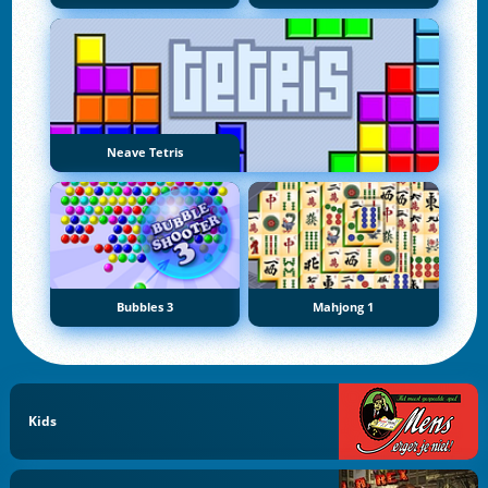
Neave Tetris
Bubbles 3
Mahjong 1
Kids