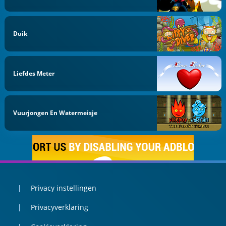
Duik
Liefdes Meter
Vuurjongen En Watermeisje
Privacy instellingen
Privacyverklaring