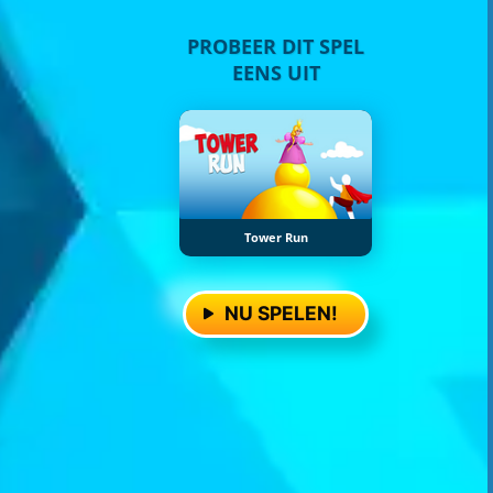
PROBEER DIT SPEL
EENS UIT
Tower Run
NU SPELEN!