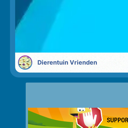
Dierentuin Vrienden