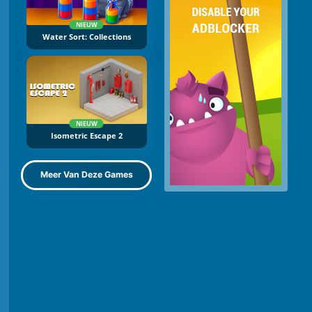
NIEUW
Water Sort: Collections
NIEUW
Isometric Escape 2
Meer Van Deze Games