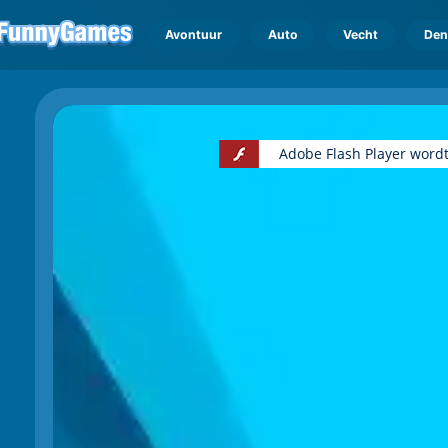
Avontuur
Auto
Vecht
Den
Adobe Flash Player wordt