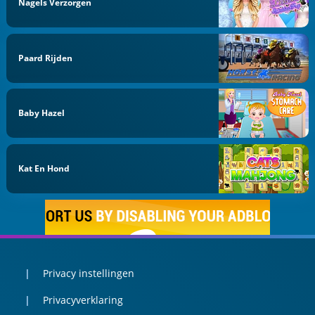
Nagels Verzorgen
Paard Rijden
Baby Hazel
Kat En Hond
Privacy instellingen
Privacyverklaring