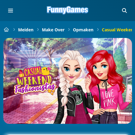
Meiden
Make Over
Opmaken
Casual Weekend