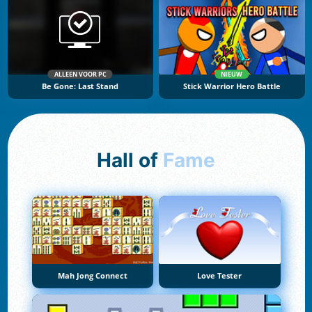
ALLEEN VOOR PC
NIEUW
Be Gone: Last Stand
Stick Warrior Hero Battle
Hall of
Fame
Mah Jong Connect
Love Tester