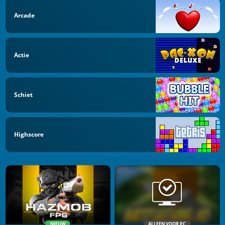
Arcade
Actie
Schiet
Highscore
NIEUW
ALLEEN VOOR PC