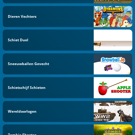
Dieren Vechters
Schiet Duel
Sneeuwballen Gevecht
Schietschijf Schieten
Wereldoorlogen
Zombie Shooter