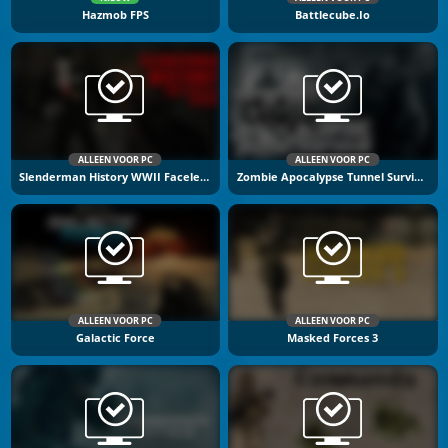
Hazmob FPS
Battlecube.io
ALLEEN VOOR PC
ALLEEN VOOR PC
Slenderman History WWII Faceless Horror
Zombie Apocalypse Tunnel Survival
ALLEEN VOOR PC
ALLEEN VOOR PC
Galactic Force
Masked Forces 3