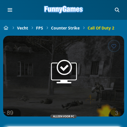
Vecht
FPS
Counter Strike
Call Of Duty 2
ALLEEN VOOR PC