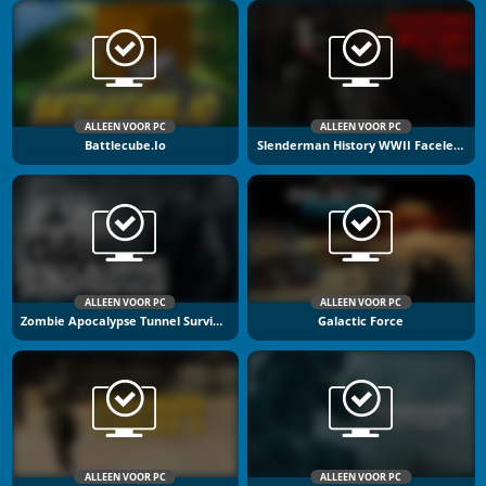
ALLEEN VOOR PC
ALLEEN VOOR PC
Battlecube.io
Slenderman History WWII Faceless Horror
ALLEEN VOOR PC
ALLEEN VOOR PC
Zombie Apocalypse Tunnel Survival
Galactic Force
ALLEEN VOOR PC
ALLEEN VOOR PC