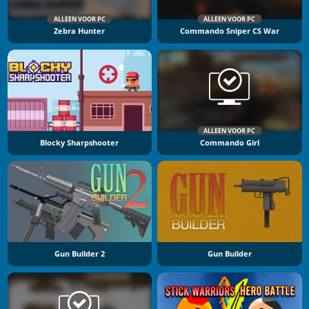
ALLEEN VOOR PC
ALLEEN VOOR PC
Zebra Hunter
Commando Sniper CS War
ALLEEN VOOR PC
Blocky Sharpshooter
Commando Girl
Gun Builder 2
Gun Builder