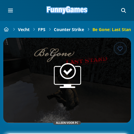
Vecht
FPS
Counter Strike
Be Gone: Last Stand
ALLEEN VOOR PC