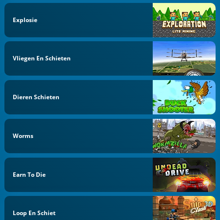
Explosie
Vliegen En Schieten
Dieren Schieten
Worms
Earn To Die
Loop En Schiet