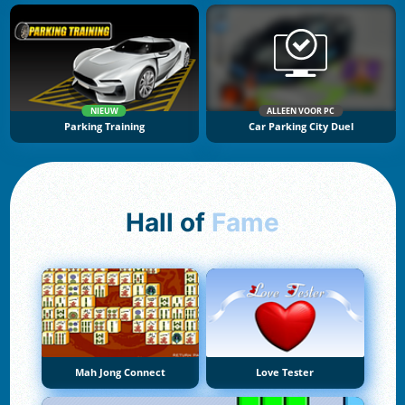
NIEUW
ALLEEN VOOR PC
Parking Training
Car Parking City Duel
Hall of
Fame
Mah Jong Connect
Love Tester