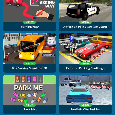
NIEUW
NIEUW
Parking Way
American Police SUV Simulator
NIEUW
NIEUW
Bus Parking Simulator 3D
Extreme Parking Challenge
NIEUW
NIEUW
Park Me
Realistic City Parking