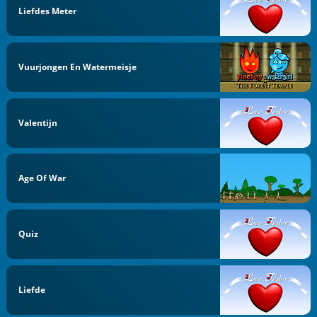
Liefdes Meter
Vuurjongen En Watermeisje
Valentijn
Age Of War
Quiz
Liefde