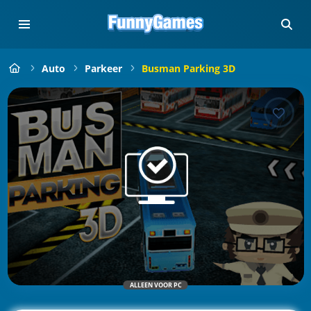
Auto
Parkeer
Busman Parking 3D
ALLEEN VOOR PC