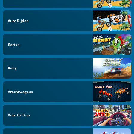
Auto Rijden
Karten
Rally
Vrachtwagens
Auto Driften