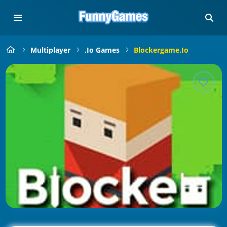
Multiplayer
.io Games
Blockergame.io