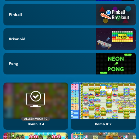
Pinball
Arkanoid
Pong
ALLEEN VOOR PC
Bomb It 4
Bomb It 2