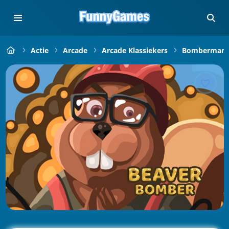
Actie
Arcade
Arcade Klassiekers
Bomberman