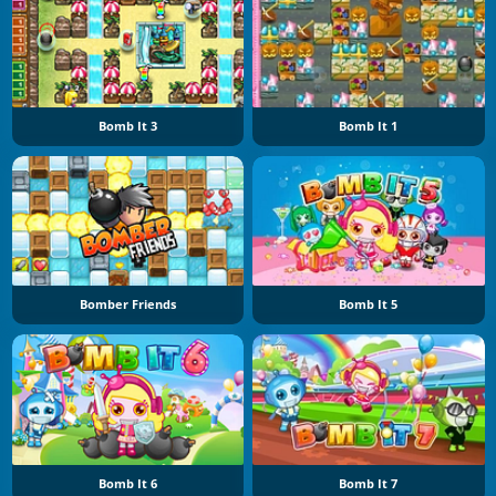
Bomb It 3
Bomb It 1
Bomber Friends
Bomb It 5
Bomb It 6
Bomb It 7