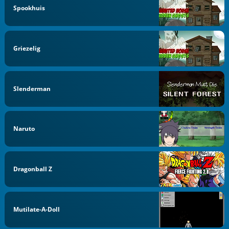
Spookhuis
Griezelig
Slenderman
Naruto
Dragonball Z
Mutilate-A-Doll