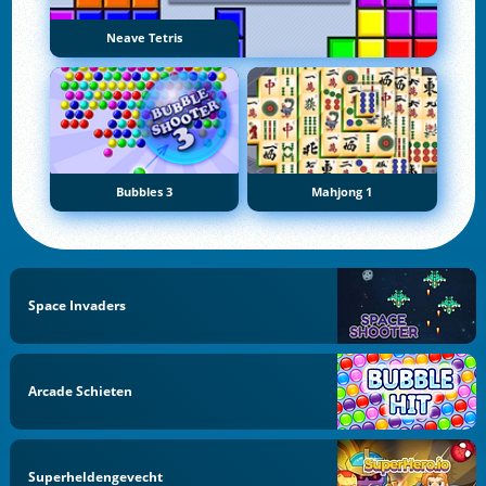
Neave Tetris
Bubbles 3
Mahjong 1
Space Invaders
Arcade Schieten
Superheldengevecht