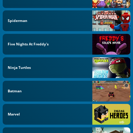
Spiderman
Five Nights At Freddy's
Ninja Turtles
Batman
Marvel