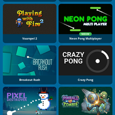
NIEUW
Vuurspel 2
Neon Pong Multiplayer
Breakout Rush
Crazy Pong