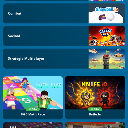
Combat
Sociaal
Strategie Multiplayer
NIEUW
NIEUW
UGC Math Race
Knife.io