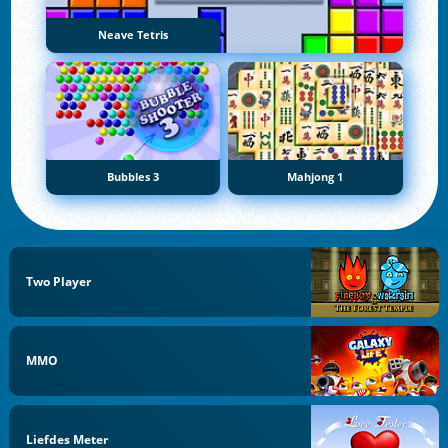
Neave Tetris
Bubbles 3
Mahjong 1
Two Player
MMO
Liefdes Meter