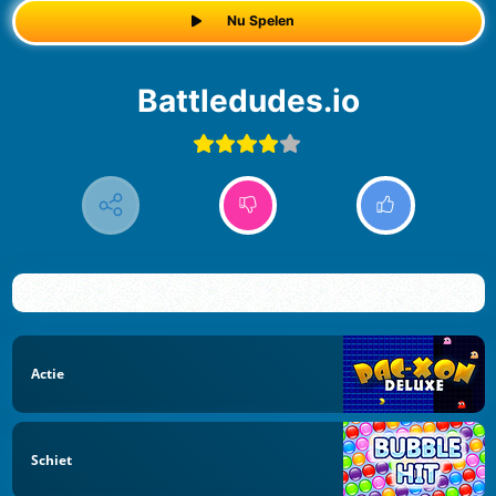
Nu Spelen
Battledudes.io
Actie
Schiet